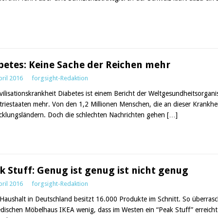
betes: Keine Sache der Reichen mehr
pril 2016
forgsight-Redaktion
ivilisationskrankheit Diabetes ist einem Bericht der Weltgesundheitsorgan
triestaaten mehr. Von den 1,2 Millionen Menschen, die an dieser Krankhei
cklungsländern. Doch die schlechten Nachrichten gehen
[…]
k Stuff: Genug ist genug ist nicht genug
pril 2016
forgsight-Redaktion
 Haushalt in Deutschland besitzt 16.000 Produkte im Schnitt. So überras
dischen Möbelhaus IKEA wenig, dass im Westen ein “Peak Stuff” erreicht