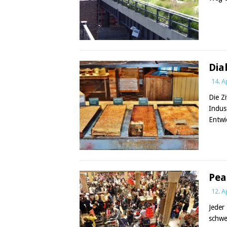
Dia
14. A
Die Z
Indus
Entwi
Pea
12. A
Jeder
schwe