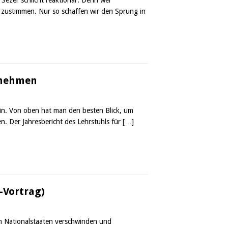
 zustimmen. Nur so schaffen wir den Sprung in
nnehmen
ein. Von oben hat man den besten Blick, um
n. Der Jahresbericht des Lehrstuhls für
[…]
-Vortrag)
um Nationalstaaten verschwinden und