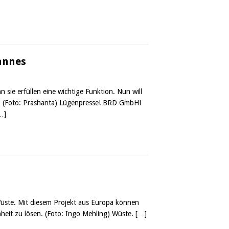
annes
ie erfüllen eine wichtige Funktion. Nun will
n. (Foto: Prashanta) Lügenpresse! BRD GmbH!
…]
Wüste. Mit diesem Projekt aus Europa können
heit zu lösen. (Foto: Ingo Mehling) Wüste.
[…]