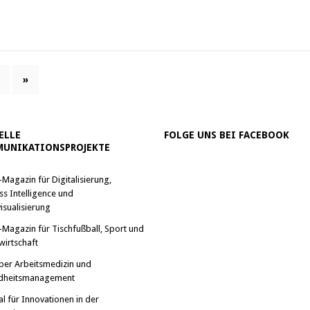
»
ELLE
FOLGE UNS BEI FACEBOOK
UNIKATIONSPROJEKTE
-Magazin für Digitalisierung,
ss Intelligence und
isualisierung
-Magazin für Tischfußball, Sport und
wirtschaft
ber Arbeitsmedizin und
dheitsmanagement
al für Innovationen in der