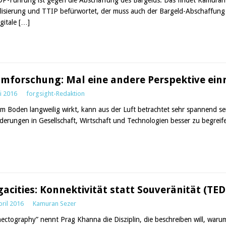
alisierung und TTIP befürwortet, der muss auch der Bargeld-Abschaffung
igitale
[…]
mforschung: Mal eine andere Perspektive ei
i 2016
forgsight-Redaktion
m Boden langweilig wirkt, kann aus der Luft betrachtet sehr spannend s
derungen in Gesellschaft, Wirtschaft und Technologien besser zu begreife
acities: Konnektivität statt Souveränität (TED
pril 2016
Kamuran Sezer
ectography” nennt Prag Khanna die Disziplin, die beschreiben will, war