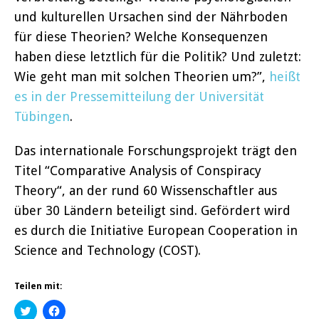
und kulturellen Ursachen sind der Nährboden
für diese Theorien? Welche Konsequenzen
haben diese letztlich für die Politik? Und zuletzt:
Wie geht man mit solchen Theorien um?”,
heißt
es in der Pressemitteilung der Universität
Tübingen
.
Das internationale Forschungsprojekt trägt den
Titel “Comparative Analysis of Conspiracy
Theory“, an der rund 60 Wissenschaftler aus
über 30 Ländern beteiligt sind. Gefördert wird
es durch die Initiative European Cooperation in
Science and Technology (COST).
Teilen mit:
K
K
l
l