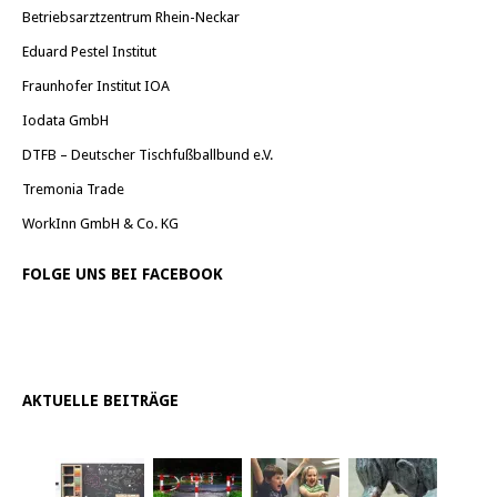
Betriebsarztzentrum Rhein-Neckar
Eduard Pestel Institut
Fraunhofer Institut IOA
Iodata GmbH
DTFB – Deutscher Tischfußballbund e.V.
Tremonia Trade
WorkInn GmbH & Co. KG
FOLGE UNS BEI FACEBOOK
AKTUELLE BEITRÄGE