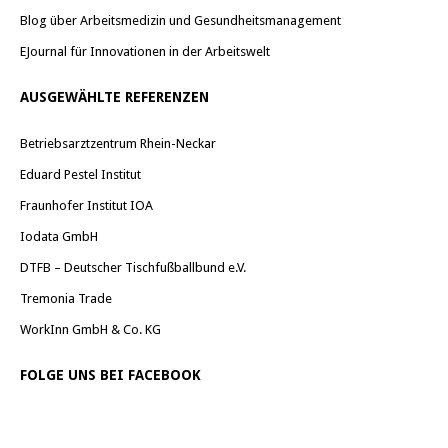
Blog über Arbeitsmedizin und Gesundheitsmanagement
EJournal für Innovationen in der Arbeitswelt
AUSGEWÄHLTE REFERENZEN
Betriebsarztzentrum Rhein-Neckar
Eduard Pestel Institut
Fraunhofer Institut IOA
Iodata GmbH
DTFB – Deutscher Tischfußballbund e.V.
Tremonia Trade
WorkInn GmbH & Co. KG
FOLGE UNS BEI FACEBOOK