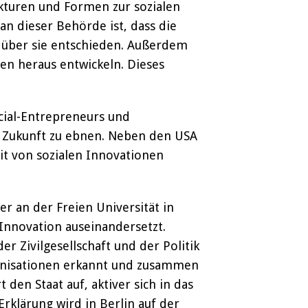
ukturen und Formen zur sozialen
an dieser Behörde ist, dass die
 über sie entschieden. Außerdem
en heraus entwickeln. Dieses
cial-Entrepreneurs und
ie Zukunft zu ebnen. Neben den USA
it von sozialen Innovationen
ßer an der Freien Universität in
 Innovation auseinandersetzt.
r Zivilgesellschaft und der Politik
ganisationen erkannt und zusammen
den Staat auf, aktiver sich in das
rklärung wird in Berlin auf der