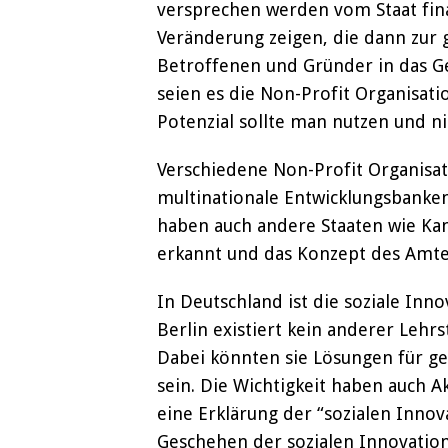
versprechen werden vom Staat finan
Veränderung zeigen, die dann zur g
Betroffenen und Gründer in das G
seien es die Non-Profit Organisat
Potenzial sollte man nutzen und 
Verschiedene Non-Profit Organisat
multinationale Entwicklungsbanken
haben auch andere Staaten wie Kan
erkannt und das Konzept des Am
In Deutschland ist die soziale Innov
Berlin existiert kein anderer Lehr
Dabei könnten sie Lösungen für ges
sein. Die Wichtigkeit haben auch
eine Erklärung der “sozialen Innova
Geschehen der sozialen Innovatione