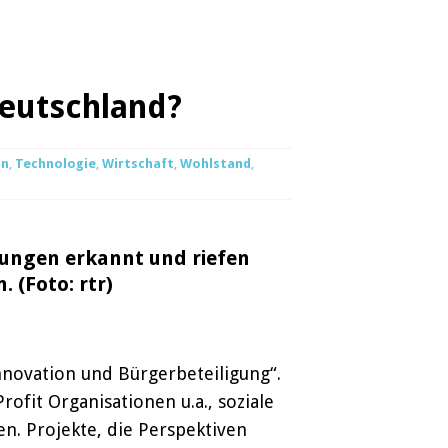
Deutschland?
on
,
Technologie
,
Wirtschaft
,
Wohlstand
,
rungen erkannt und riefen
 (Foto: rtr)
nnovation und Bürgerbeteiligung“.
ofit Organisationen u.a., soziale
n. Projekte, die Perspektiven