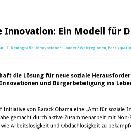
e Innovation: Ein Modell für 
on
Demografie
,
Innovationen
,
Länder / Weltregionen
,
Partizipati
chaft die Lösung für neue soziale Herausforde
 Innovationen und Bürgerbeteiligung ins Leben.
f Initiative von Barack Obama eine „Amt für soziale I
ufgabe gemacht durch aktive Zusammenarbeit mit Non-Pr
e Arbeitslosigkeit und Obdachlosigkeit zu bekämpfe