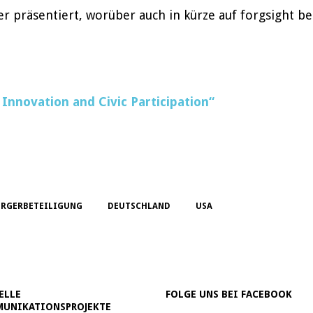
 präsentiert, worüber auch in kürze auf forgsight be
 Innovation and Civic Participation“
ÜRGERBETEILIGUNG
DEUTSCHLAND
USA
ELLE
FOLGE UNS BEI FACEBOOK
UNIKATIONSPROJEKTE