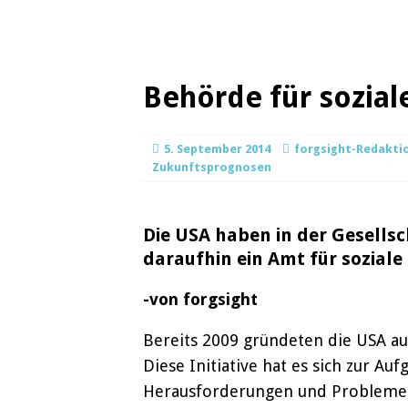
Behörde für sozial
5. September 2014
forgsight-Redakti
Zukunftsprognosen
Die USA haben in der Gesells
daraufhin ein Amt für soziale
-von forgsight
Bereits 2009 gründeten die USA au
Diese Initiative hat es sich zur A
Herausforderungen und Probleme wi