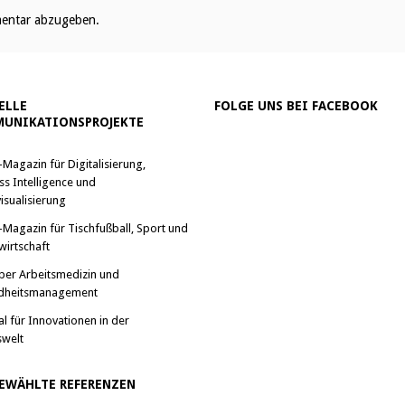
entar abzugeben.
ELLE
FOLGE UNS BEI FACEBOOK
UNIKATIONSPROJEKTE
-Magazin für Digitalisierung,
ss Intelligence und
isualisierung
-Magazin für Tischfußball, Sport und
wirtschaft
ber Arbeitsmedizin und
dheitsmanagement
al für Innovationen in der
swelt
EWÄHLTE REFERENZEN