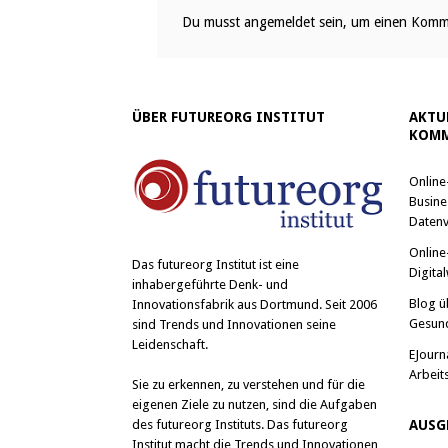
Du musst
angemeldet
sein, um einen Komm
ÜBER FUTUREORG INSTITUT
AKTU
KOMM
Online
Busine
Datenv
Online
Das
futureorg Institut
ist eine
Digital
inhabergeführte Denk- und
Blog ü
Innovationsfabrik aus Dortmund. Seit 2006
Gesun
sind Trends und Innovationen seine
Leidenschaft.
EJourn
Arbeit
Sie zu erkennen, zu verstehen und für die
eigenen Ziele zu nutzen, sind die Aufgaben
des futureorg Instituts. Das futureorg
AUSG
Institut macht die Trends und Innovationen