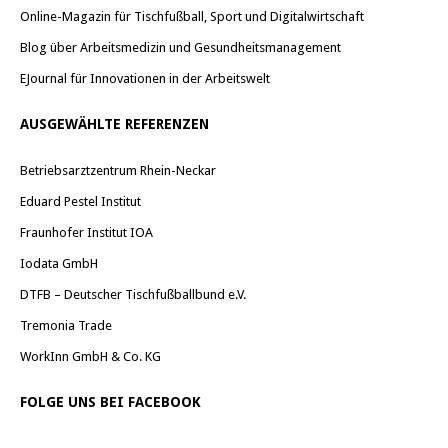
Online-Magazin für Tischfußball, Sport und Digitalwirtschaft
Blog über Arbeitsmedizin und Gesundheitsmanagement
EJournal für Innovationen in der Arbeitswelt
AUSGEWÄHLTE REFERENZEN
Betriebsarztzentrum Rhein-Neckar
Eduard Pestel Institut
Fraunhofer Institut IOA
Iodata GmbH
DTFB – Deutscher Tischfußballbund e.V.
Tremonia Trade
WorkInn GmbH & Co. KG
FOLGE UNS BEI FACEBOOK