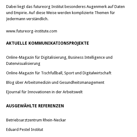
Dabei liegt das futureorg Institut besonderes Augenmerk auf Daten
und Empirie. Auf diese Weise werden komplizierte Themen für
Jedermann verständlich.
www.futureorg-institute.com
AKTUELLE KOMMUNIKATIONSPROJEKTE
Online-Magazin für Digitalisierung, Business Intelligence und
Datenvisualisierung
Online-Magazin für Tischfußball, Sport und Digitalwirtschaft
Blog über Arbeitsmedizin und Gesundheitsmanagement
EJournal für Innovationen in der Arbeitswelt
AUSGEWÄHLTE REFERENZEN
Betriebsarztzentrum Rhein-Neckar
Eduard Pestel Institut