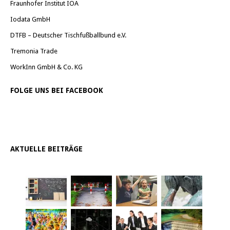
Fraunhofer Institut IOA
Iodata GmbH
DTFB – Deutscher Tischfußballbund e.V.
Tremonia Trade
WorkInn GmbH & Co. KG
FOLGE UNS BEI FACEBOOK
AKTUELLE BEITRÄGE