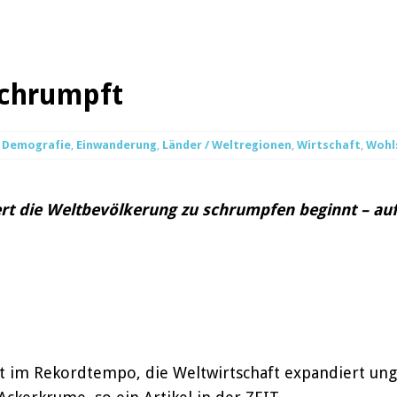
schrumpft
Demografie
,
Einwanderung
,
Länder / Weltregionen
,
Wirtschaft
,
Wohl
 die Weltbevölkerung zu schrumpfen beginnt – auf di
it im Rekordtempo, die Weltwirtschaft expandiert un