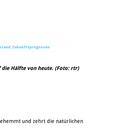
stand
,
Zukunftsprognosen
e Hälfte von heute. (Foto: rtr)
gehemmt und zehrt die natürlichen