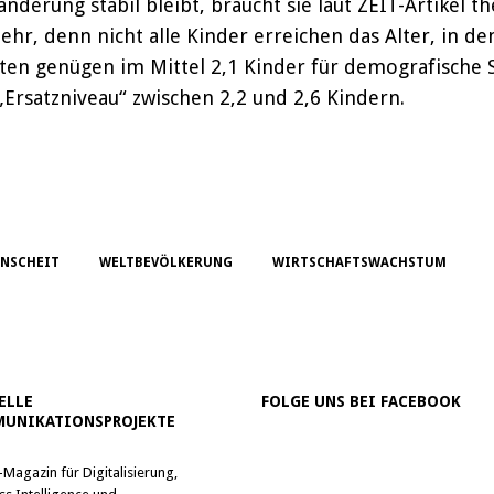
erung stabil bleibt, braucht sie laut ZEIT-Artikel th
mehr, denn nicht alle Kinder erreichen das Alter, in d
ten genügen im Mittel 2,1 Kinder für demografische S
„Ersatzniveau“ zwischen 2,2 und 2,6 Kindern.
NSCHEIT
WELTBEVÖLKERUNG
WIRTSCHAFTSWACHSTUM
ELLE
FOLGE UNS BEI FACEBOOK
UNIKATIONSPROJEKTE
-Magazin für Digitalisierung,