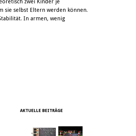
eoretisch zwei Kinder je
em sie selbst Eltern werden können.
tabilität. In armen, wenig
AKTUELLE BEITRÄGE