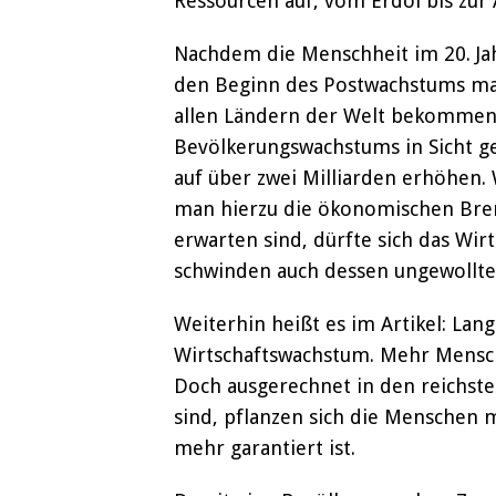
Ressourcen auf, vom Erdöl bis zur 
Nachdem die Menschheit im 20. Jah
den Beginn des Postwachstums mar
allen Ländern der Welt bekommen d
Bevölkerungswachstums in Sicht ge
auf über zwei Milliarden erhöhen
man hierzu die ökonomischen Brem
erwarten sind, dürfte sich das Wi
schwinden auch dessen ungewollte
Weiterhin heißt es im Artikel: Lan
Wirtschaftswachstum. Mehr Mensc
Doch ausgerechnet in den reichst
sind, pflanzen sich die Menschen m
mehr garantiert ist.