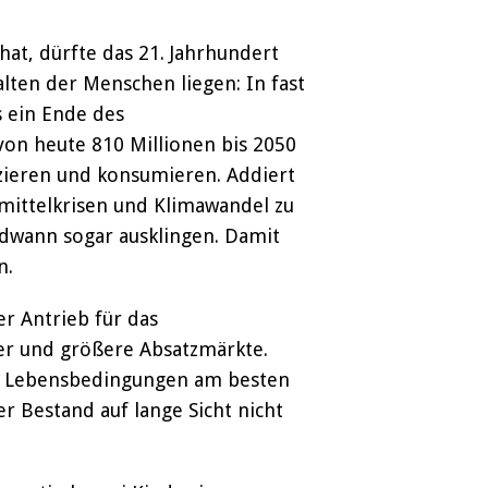
at, dürfte das 21. Jahrhundert
ten der Menschen liegen: In fast
s ein Ende des
von heute 810 Millionen bis 2050
zieren und konsumieren. Addiert
ittelkrisen und Klimawandel zu
ndwann sogar ausklingen. Damit
n.
er Antrieb für das
r und größere Absatzmärkte.
ie Lebensbedingungen am besten
r Bestand auf lange Sicht nicht