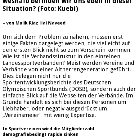
weshalb befinden wir uns eben in dieser
Situation? (Foto: Kuebi)
– von Malik Riaz Hai Naveed
Um sich dem Problem zu nähern, müssen erst
einige Fakten dargelegt werden, die vielleicht auf
den ersten Blick nicht so zum Vorschein kommen.
Wie ist die Verbandsstruktur in den einzelnen
Landessportverbänden? Meist werden Vereine und
Verbände von einer Altherrengeneration geführt.
Dies belegen nicht nur die
Sportentwicklungsberichte des Deutschen
Olympischen Sportbunds (DOSB), sondern auch der
einfache Blick auf die Webseiten der Verbände. Im
Grunde handelt es sich bei diesen Personen um
Liebhaber, oder negativ ausgedrückt um
„Vereinsmeier“ mit wenig Expertise.
In Sportvereinen wird die Mitgliederzahl
demografiebedingt rapide sinken