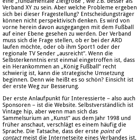
eine „fundamentale Zielgröße“, wie z.B. besser als
Verband XY zu sein. Aber welche Probleme ergeben
sich bei dieser Fragestellung? Entscheidungsträger
können nicht perspektivisch denken. Es wird von
vorne herein davon ausgegangen mit dem Fußball
auf einer Ebene gesehen zu werden. Der Verband
muss sich die Frage stellen, ob er bei der ARD
laufen möchte, oder ob ihm Sport1 oder der
regionale TV Sender „ausreicht“. Wenn die
Selbsterkenntnis erst einmal eingetroffen ist, dass
ein Herankommen an „König Fußball“ recht
schwierig ist, kann die strategische Umsetzung
beginnen. Denn wie heißt es so schön? Einsicht ist
der erste Weg zur Besserung.
Der erste Anlaufpunkt für Interessierte – also auch
Sponsoren – ist die Website. Selbstverständlich ist
Vintage hip, aber wenn man sich das
Sammelsurium an „Kunst“ aus dem Jahr 1998 und
früher anschaut, verschlägt es einem häufig die
Sprache. Die Tatsache, dass der erste
point of
contact
meist die Internetseite eines Verbandes ist,