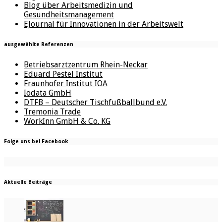
Blog über Arbeitsmedizin und
Gesundheitsmanagement
EJournal für Innovationen in der Arbeitswelt
ausgewählte Referenzen
Betriebsarztzentrum Rhein-Neckar
Eduard Pestel Institut
Fraunhofer Institut IOA
Iodata GmbH
DTFB – Deutscher Tischfußballbund e.V.
Tremonia Trade
WorkInn GmbH & Co. KG
Folge uns bei Facebook
Aktuelle Beiträge