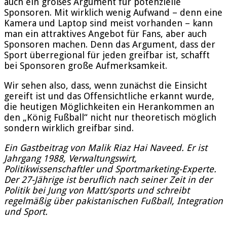
auch ein großes Argument für potenzielle
Sponsoren. Mit wirklich wenig Aufwand – denn eine
Kamera und Laptop sind meist vorhanden – kann
man ein attraktives Angebot für Fans, aber auch
Sponsoren machen. Denn das Argument, dass der
Sport überregional für jeden greifbar ist, schafft
bei Sponsoren große Aufmerksamkeit.
Wir sehen also, dass, wenn zunächst die Einsicht
gereift ist und das Offensichtliche erkannt wurde,
die heutigen Möglichkeiten ein Herankommen an
den „König Fußball“ nicht nur theoretisch möglich
sondern wirklich greifbar sind.
Ein Gastbeitrag von Malik Riaz Hai Naveed. Er ist
Jahrgang 1988, Verwaltungswirt,
Politikwissenschaftler und Sportmarketing-Experte.
Der 27-Jährige ist beruflich nach seiner Zeit in der
Politik bei Jung von Matt/sports und schreibt
regelmäßig über pakistanischen Fußball, Integration
und Sport.