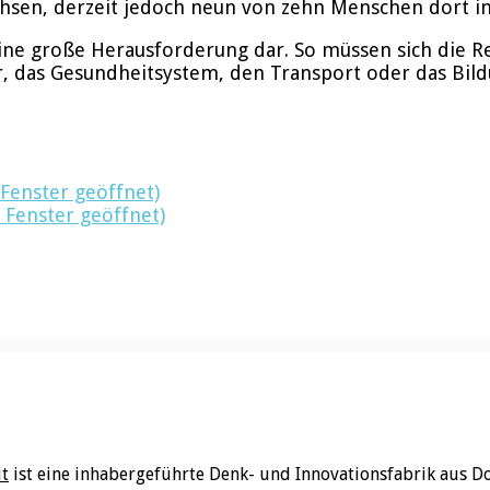
chsen, derzeit jedoch neun von zehn Menschen dort i
ine große Herausforderung dar. So müssen sich die R
ur, das Gesundheitsystem, den Transport oder das B
 Fenster geöffnet)
 Fenster geöffnet)
ut
ist eine inhabergeführte Denk- und Innovationsfabrik aus D