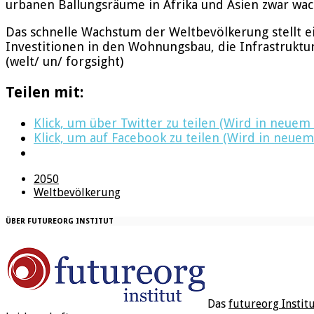
urbanen Ballungsräume in Afrika und Asien zwar wa
Das schnelle Wachstum der Weltbevölkerung stellt e
Investitionen in den Wohnungsbau, die Infrastrukt
(welt/ un/ forgsight)
Teilen mit:
Klick, um über Twitter zu teilen (Wird in neuem
Klick, um auf Facebook zu teilen (Wird in neuem
2050
Weltbevölkerung
ÜBER FUTUREORG INSTITUT
Das
futureorg Instit