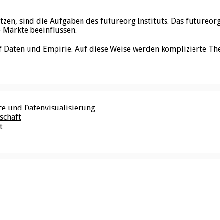
utzen, sind die Aufgaben des futureorg Instituts. Das futureo
e Märkte beeinflussen.
f Daten und Empirie. Auf diese Weise werden komplizierte Th
nce und Datenvisualisierung
schaft
t