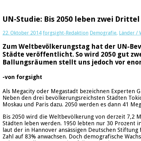
UN-Studie: Bis 2050 leben zwei Dritte
22. Oktober 2014
forgsight-Redaktion
Demografie
,
Länder / 
Zum Weltbevölkerungstag hat der UN-Bev
Städte veröffentlicht. So wird 2050 gut z
Ballungsräumen stellt uns jedoch vor eno
-von forgsight
Als Megacity oder Megastadt bezeichnen Experten Gr
Neben den drei bevölkerungsreichsten Städten Tokio
Moskau und Paris dazu. 2050 werden es dann 41 Mega
Bis 2050 wird die Weltbevölkerung von derzeit 7,2 Mi
Städten leben werden. 1950 lebten nur 30 Prozent in 
laut der in Hannover ansässigen Deutschen Stiftung 
Zahl auf 83% anwachsen. Doch demografische Wachstum