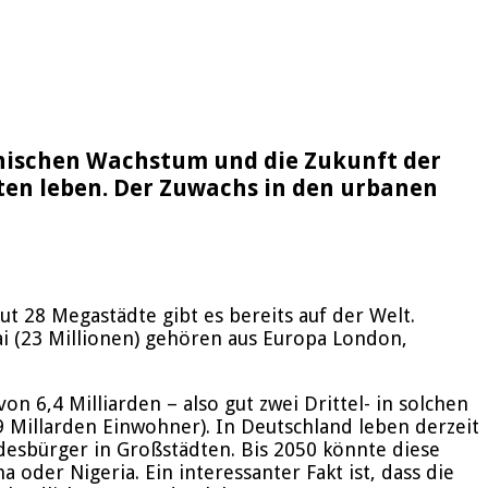
hischen Wachstum und die Zukunft der
dten leben. Der Zuwachs in den urbanen
 28 Megastädte gibt es bereits auf der Welt.
ai (23 Millionen) gehören aus Europa London,
n 6,4 Milliarden – also gut zwei Drittel- in solchen
,9 Millarden Einwohner). In Deutschland leben derzeit
ndesbürger in Großstädten. Bis 2050 könnte diese
oder Nigeria. Ein interessanter Fakt ist, dass die