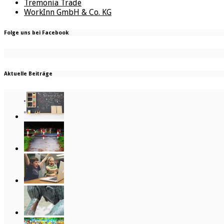
Tremonia Trade
WorkInn GmbH & Co. KG
Folge uns bei Facebook
Aktuelle Beiträge