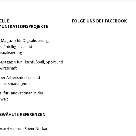
ELLE
FOLGE UNS BEI FACEBOOK
UNIKATIONSPROJEKTE
-Magazin für Digitalisierung,
ss Intelligence und
isualisierung
-Magazin für Tischfußball, Sport und
wirtschaft
ber Arbeitsmedizin und
dheitsmanagement
al für Innovationen in der
swelt
EWÄHLTE REFERENZEN
bsarztzentrum Rhein-Neckar