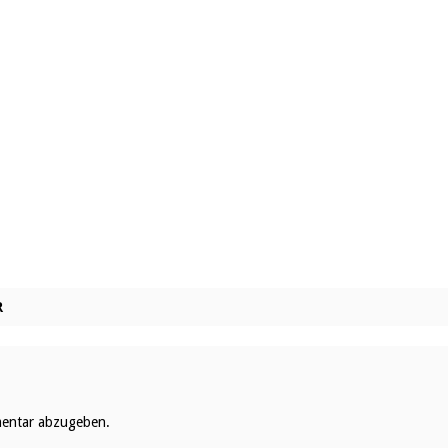
R
entar abzugeben.