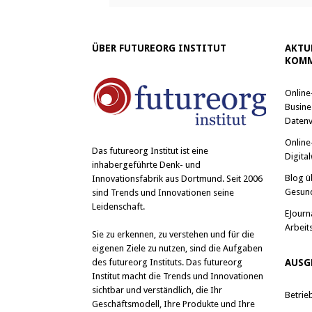
ÜBER FUTUREORG INSTITUT
AKTU
KOMM
Online
Busine
Datenv
Online
Das
futureorg Institut
ist eine
Digital
inhabergeführte Denk- und
Blog ü
Innovationsfabrik aus Dortmund. Seit 2006
Gesun
sind Trends und Innovationen seine
Leidenschaft.
EJourn
Arbeit
Sie zu erkennen, zu verstehen und für die
eigenen Ziele zu nutzen, sind die Aufgaben
des futureorg Instituts. Das futureorg
AUSG
Institut macht die Trends und Innovationen
sichtbar und verständlich, die Ihr
Betrie
Geschäftsmodell, Ihre Produkte und Ihre