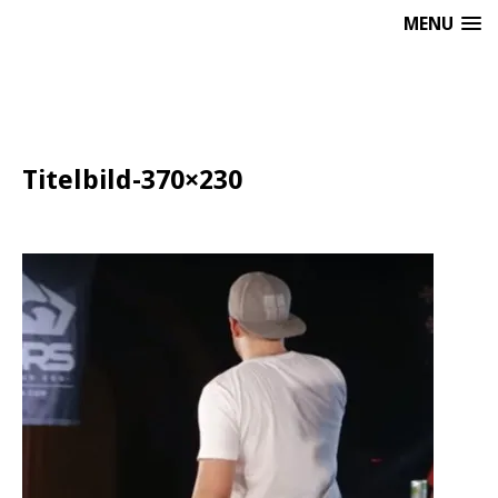
MENU
Titelbild-370×230