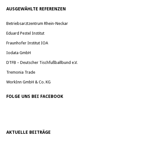
AUSGEWÄHLTE REFERENZEN
Betriebsarztzentrum Rhein-Neckar
Eduard Pestel Institut
Fraunhofer Institut IOA
Iodata GmbH
DTFB – Deutscher Tischfußballbund e.V.
Tremonia Trade
WorkInn GmbH & Co. KG
FOLGE UNS BEI FACEBOOK
AKTUELLE BEITRÄGE