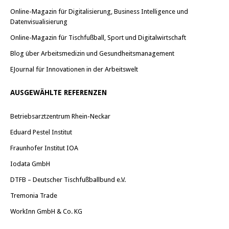
Online-Magazin für Digitalisierung, Business Intelligence und
Datenvisualisierung
Online-Magazin für Tischfußball, Sport und Digitalwirtschaft
Blog über Arbeitsmedizin und Gesundheitsmanagement
EJournal für Innovationen in der Arbeitswelt
AUSGEWÄHLTE REFERENZEN
Betriebsarztzentrum Rhein-Neckar
Eduard Pestel Institut
Fraunhofer Institut IOA
Iodata GmbH
DTFB – Deutscher Tischfußballbund e.V.
Tremonia Trade
WorkInn GmbH & Co. KG