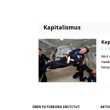
Kapitalismus
Kap
1. 
Wird 
Hawki
hera
ÜBER FUTUREORG INSTITUT
AKTU