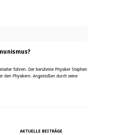
mmunismus?
eitalter führen. Der berühmte Physiker Stephen
ter den Physikern. Angestoßen durch seine
AKTUELLE BEITRÄGE