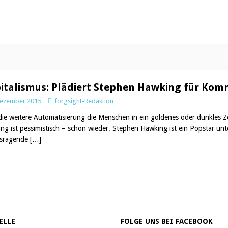
italismus: Plädiert Stephen Hawking für Ko
Dezember 2015
forgsight-Redaktion
die weitere Automatisierung die Menschen in ein goldenes oder dunkles Z
ng ist pessimistisch – schon wieder. Stephen Hawking ist ein Popstar un
usragende
[…]
ELLE
FOLGE UNS BEI FACEBOOK