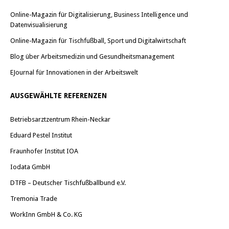
Online-Magazin für Digitalisierung, Business Intelligence und
Datenvisualisierung
Online-Magazin für Tischfußball, Sport und Digitalwirtschaft
Blog über Arbeitsmedizin und Gesundheitsmanagement
EJournal für Innovationen in der Arbeitswelt
AUSGEWÄHLTE REFERENZEN
Betriebsarztzentrum Rhein-Neckar
Eduard Pestel Institut
Fraunhofer Institut IOA
Iodata GmbH
DTFB – Deutscher Tischfußballbund e.V.
Tremonia Trade
WorkInn GmbH & Co. KG