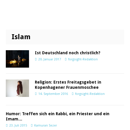
Islam
Ist Deutschland noch christlich?
20. Januar 2017
forgsight-Redaktion
Religion: Erstes Freitagsgebet in
Kopenhagener Frauenmoschee
14. September 2016
forgsight-Redaktion
Humor: Treffen sich ein Rabbi, ein Priester und ein
Imam…
23. Juli 2015
Kamuran Sezer