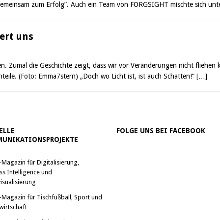
 gemeinsam zum Erfolg”. Auch ein Team von FORGSIGHT mischte sich unt
dert uns
Zumal die Geschichte zeigt, dass wir vor Veränderungen nicht fliehen
teile. (Foto: Emma7stern) „Doch wo Licht ist, ist auch Schatten!”
[…]
ELLE
FOLGE UNS BEI FACEBOOK
UNIKATIONSPROJEKTE
-Magazin für Digitalisierung,
ss Intelligence und
isualisierung
-Magazin für Tischfußball, Sport und
wirtschaft