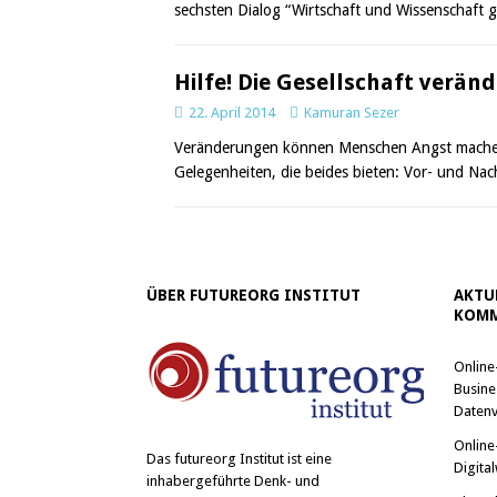
sechsten Dialog “Wirtschaft und Wissenschaft
Hilfe! Die Gesellschaft verän
22. April 2014
Kamuran Sezer
Veränderungen können Menschen Angst machen. 
Gelegenheiten, die beides bieten: Vor- und Nach
ÜBER FUTUREORG INSTITUT
AKTU
KOMM
Online
Busine
Datenv
Online
Das
futureorg Institut
ist eine
Digital
inhabergeführte Denk- und