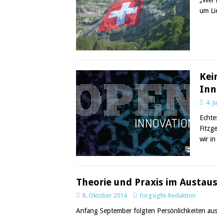
um Li
Kei
Inn
4. J
Echte
Fitzg
wir in
Theorie und Praxis im Austaus
8. Oktober 2014
forgsight-Redaktion
Anfang September folgten Persönlichkeiten au