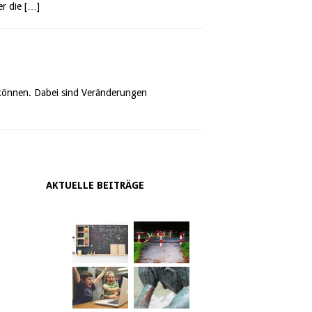
er die
[…]
 können. Dabei sind Veränderungen
AKTUELLE BEITRÄGE