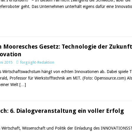
eferroboter geht. Das Unternehmen unterhält eigens dafür eine Innovatio
n Mooresches Gesetz: Technologie der Zukunft
ovation
uni 2015
forgsight-Redaktion
s Wirtschaftswachstum hängt von echten Innovationen ab. Dabei spiele T
erald, Professor für Werkstofftechnik am MIT. (Foto: Opensource.com) A
 einer Welt
[…]
ch: 6. Dialogveranstaltung ein voller Erfolg
s Wirtschaft, Wissenschaft und Politik der Einladung des INNOVATION