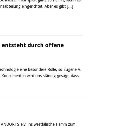
nsabteilung eingerichtet. Aber es gibt
[…]
 entsteht durch offene
echnologie eine besondere Rolle, so Eugene A.
ls Konsumenten wird uns ständig gesagt, dass
SSTANDORTS e.V. ins westfälische Hamm zum