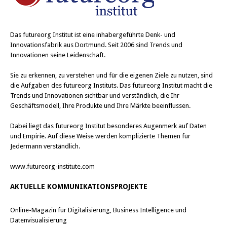
Das
futureorg Institut
ist eine inhabergeführte Denk- und
Innovationsfabrik aus Dortmund. Seit 2006 sind Trends und
Innovationen seine Leidenschaft.
Sie zu erkennen, zu verstehen und für die eigenen Ziele zu nutzen, sind
die Aufgaben des futureorg Instituts. Das futureorg Institut macht die
Trends und Innovationen sichtbar und verständlich, die Ihr
Geschäftsmodell, Ihre Produkte und Ihre Märkte beeinflussen.
Dabei liegt das futureorg Institut besonderes Augenmerk auf Daten
und Empirie. Auf diese Weise werden komplizierte Themen für
Jedermann verständlich.
www.futureorg-institute.com
AKTUELLE KOMMUNIKATIONSPROJEKTE
Online-Magazin für Digitalisierung, Business Intelligence und
Datenvisualisierung