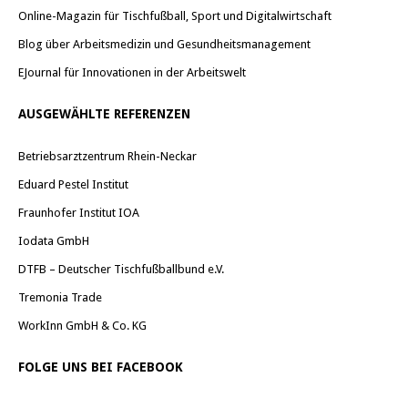
Online-Magazin für Tischfußball, Sport und Digitalwirtschaft
Blog über Arbeitsmedizin und Gesundheitsmanagement
EJournal für Innovationen in der Arbeitswelt
AUSGEWÄHLTE REFERENZEN
Betriebsarztzentrum Rhein-Neckar
Eduard Pestel Institut
Fraunhofer Institut IOA
Iodata GmbH
DTFB – Deutscher Tischfußballbund e.V.
Tremonia Trade
WorkInn GmbH & Co. KG
FOLGE UNS BEI FACEBOOK