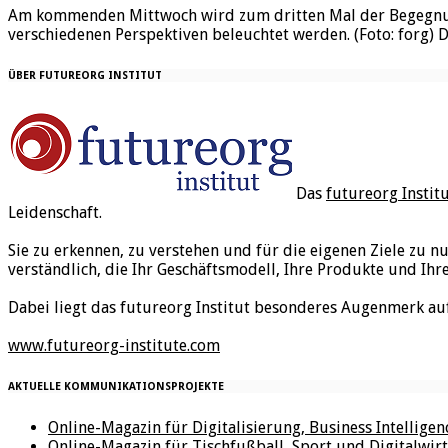
Am kommenden Mittwoch wird zum dritten Mal der Begegnung
verschiedenen Perspektiven beleuchtet werden. (Foto: forg)
ÜBER FUTUREORG INSTITUT
Das
futureorg Instit
Leidenschaft.
Sie zu erkennen, zu verstehen und für die eigenen Ziele zu n
verständlich, die Ihr Geschäftsmodell, Ihre Produkte und Ihr
Dabei liegt das futureorg Institut besonderes Augenmerk au
www.futureorg-institute.com
AKTUELLE KOMMUNIKATIONSPROJEKTE
Online-Magazin für Digitalisierung, Business Intellige
Online-Magazin für Tischfußball, Sport und Digitalwirt