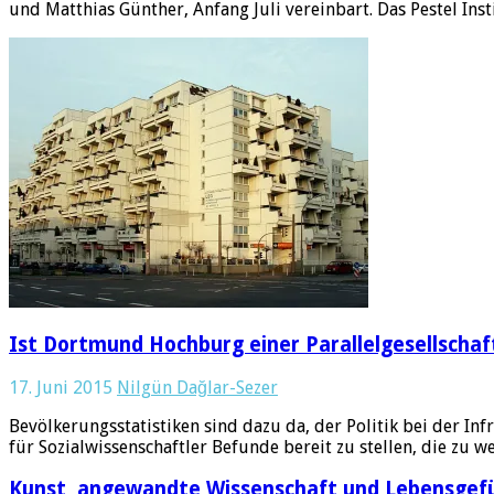
und Matthias Günther, Anfang Juli vereinbart. Das Pestel Insti
Ist Dortmund Hochburg einer Parallelgesellschaf
17. Juni 2015
Nilgün Dağlar-Sezer
Bevölkerungsstatistiken sind dazu da, der Politik bei der I
für Sozialwissenschaftler Befunde bereit zu stellen, die zu 
Kunst, angewandte Wissenschaft und Lebensgef