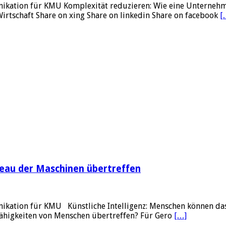
nikation für KMU Komplexität reduzieren: Wie eine Unterneh
irtschaft Share on xing Share on linkedin Share on facebook
[
veau der Maschinen übertreffen
ikation für KMU Künstliche Intelligenz: Menschen können das
Fähigkeiten von Menschen übertreffen? Für Gero
[…]