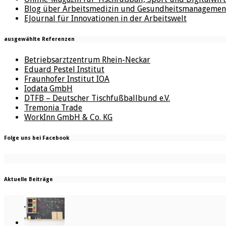
Blog über Arbeitsmedizin und Gesundheitsmanagemen
EJournal für Innovationen in der Arbeitswelt
ausgewählte Referenzen
Betriebsarztzentrum Rhein-Neckar
Eduard Pestel Institut
Fraunhofer Institut IOA
Iodata GmbH
DTFB – Deutscher Tischfußballbund e.V.
Tremonia Trade
WorkInn GmbH & Co. KG
Folge uns bei Facebook
Aktuelle Beiträge