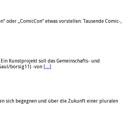
on“ oder „ComicCon“ etwas vorstellen: Tausende Comic-,
 Ein Kunstprojekt soll das Gemeinschafts- und
Saul/borsig11) -von
[…]
n sich begegnen und über die Zukunft einer pluralen