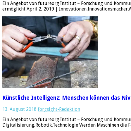
Ein Angebot von futureorg Institut – Forschung und Kommu
ermöglicht April 2, 2019 | Innovationen,Innovationsmacher,W
Künstliche Intelligenz: Menschen können das Ni
13. August 2018
forgsight-Redaktion
Ein Angebot von futureorg Institut – Forschung und Kommun
Digitalisierung,Robotik,Technologie Werden Maschinen die 