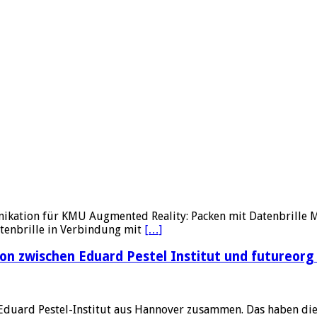
kation für KMU Augmented Reality: Packen mit Datenbrille Ma
Datenbrille in Verbindung mit
[…]
n zwischen Eduard Pestel Institut und futureorg 
m Eduard Pestel-Institut aus Hannover zusammen. Das haben d