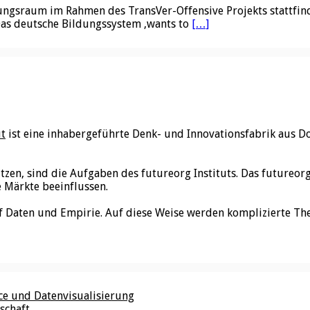
sraum im Rahmen des TransVer-Offensive Projekts stattfinde
 Das deutsche Bildungssystem ‚wants to
[…]
ut
ist eine inhabergeführte Denk- und Innovationsfabrik aus D
utzen, sind die Aufgaben des futureorg Instituts. Das futureo
e Märkte beeinflussen.
f Daten und Empirie. Auf diese Weise werden komplizierte Th
nce und Datenvisualisierung
schaft