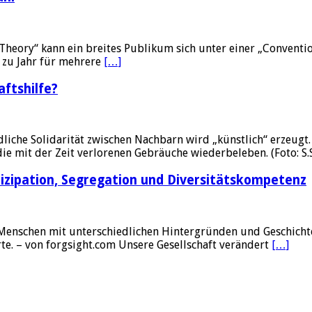
Theory“ kann ein breites Publikum sich unter einer „Conventi
r zu Jahr für mehrere
[…]
aftshilfe?
liche Solidarität zwischen Nachbarn wird „künstlich“ erzeugt.
 mit der Zeit verlorenen Gebräuche wiederbeleben. (Foto: S.
izipation, Segregation und Diversitätskompetenz
Menschen mit unterschiedlichen Hintergründen und Geschichte
erte. – von forgsight.com Unsere Gesellschaft verändert
[…]