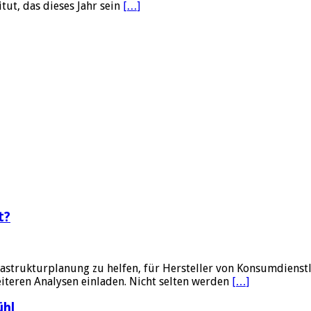
tut, das dieses Jahr sein
[…]
t?
nfrastrukturplanung zu helfen, für Hersteller von Konsumdien
weiteren Analysen einladen. Nicht selten werden
[…]
ühl