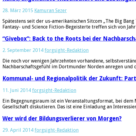
28. März 2015
Kamuran Sezer
Spätestens seit der us-amerikanischen Sitcom „The Big Bang 
Fantasy- und Science Fiction-Begeisterte treffen sich von Jah
“Givebox”: Back to the Roots bei der Nachbarsch
2. September 2014
forgsight-Redaktion
Die noch vor wenigen Jahrzehnten vorhandene, selbstverständ
Nachbarschaftsgefühl im Dortmunder Norden anregen und die
Kommunal- und Regionalpolitik der Zukunft: Part
11. Juni 2014
forgsight-Redaktion
Ein Begegnungsraum ist ein Veranstaltungsformat, bei dem 
Gesellschaft diskutieren. Das ist eine Einladung an Interessi
Wer wird der Bildungsverlierer von Morgen?
29. April 2014
forgsight-Redaktion