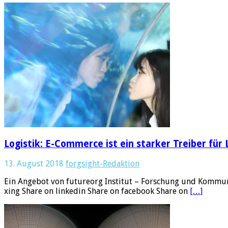
Logistik: E-Commerce ist ein starker Treiber für 
13. August 2018
forgsight-Redaktion
Ein Angebot von futureorg Institut – Forschung und Kommuni
xing Share on linkedin Share on facebook Share on
[…]