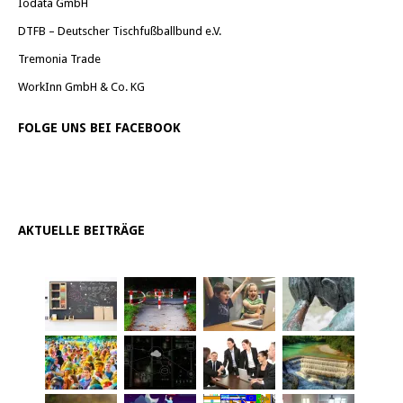
Iodata GmbH
DTFB – Deutscher Tischfußballbund e.V.
Tremonia Trade
WorkInn GmbH & Co. KG
FOLGE UNS BEI FACEBOOK
AKTUELLE BEITRÄGE