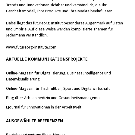
Trends und Innovationen sichtbar und verständlich, die Ihr
Geschäftsmodell, Ihre Produkte und Ihre Märkte beeinflussen.
Dabei liegt das futureorg Institut besonderes Augenmerk auf Daten
und Empirie. Auf diese Weise werden komplizierte Themen für
Jedermann verständlich.
www.futureorg-institute.com
AKTUELLE KOMMUNIKATIONSPROJEKTE
Online-Magazin für Digitalisierung, Business Intelligence und
Datenvisualisierung
Online-Magazin für Tischfußball, Sport und Digitalwirtschaft
Blog über Arbeitsmedizin und Gesundheitsmanagement
EJournal für Innovationen in der Arbeitswelt
AUSGEWÄHLTE REFERENZEN
Betriebsarztzentrum Rhein-Neckar