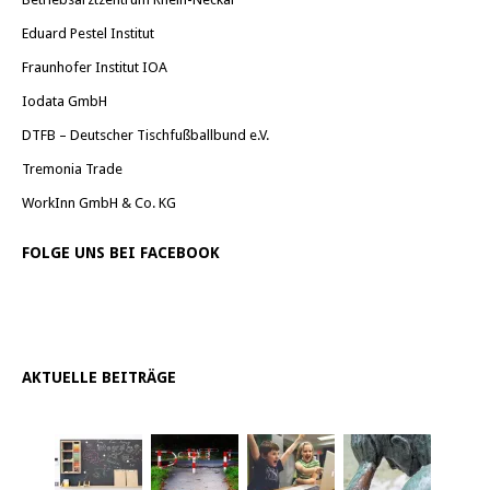
Eduard Pestel Institut
Fraunhofer Institut IOA
Iodata GmbH
DTFB – Deutscher Tischfußballbund e.V.
Tremonia Trade
WorkInn GmbH & Co. KG
FOLGE UNS BEI FACEBOOK
AKTUELLE BEITRÄGE