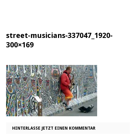
street-musicians-337047_1920-
300×169
HINTERLASSE JETZT EINEN KOMMENTAR