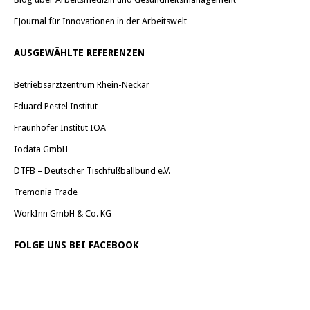
EJournal für Innovationen in der Arbeitswelt
AUSGEWÄHLTE REFERENZEN
Betriebsarztzentrum Rhein-Neckar
Eduard Pestel Institut
Fraunhofer Institut IOA
Iodata GmbH
DTFB – Deutscher Tischfußballbund e.V.
Tremonia Trade
WorkInn GmbH & Co. KG
FOLGE UNS BEI FACEBOOK