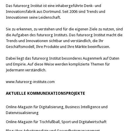
Das
futureorg Institut
ist eine inhabergeführte Denk- und
Innovationsfabrik aus Dortmund. Seit 2006 sind Trends und
Innovationen seine Leidenschaft.
Sie zu erkennen, zu verstehen und für die eigenen Ziele zu nutzen, sind
die Aufgaben des futureorg Instituts. Das futureorg Institut macht die
Trends und Innovationen sichtbar und verständlich, die Ihr
Geschäftsmodell, Ihre Produkte und Ihre Märkte beeinflussen.
Dabei liegt das futureorg Institut besonderes Augenmerk auf Daten
und Empirie. Auf diese Weise werden komplizierte Themen für
Jedermann verständlich.
www.futureorg-institute.com
AKTUELLE KOMMUNIKATIONSPROJEKTE
Online-Magazin für Digitalisierung, Business Intelligence und
Datenvisualisierung
Online-Magazin für Tischfußball, Sport und Digitalwirtschaft
Blog über Arbeitsmedizin und Gesundheitsmanagement