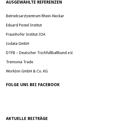
AUSGEWÄHLTE REFERENZEN
Betriebsarztzentrum Rhein-Neckar
Eduard Pestel Institut
Fraunhofer Institut IOA
Iodata GmbH
DTFB – Deutscher Tischfußballbund e.V.
Tremonia Trade
WorkInn GmbH & Co. KG
FOLGE UNS BEI FACEBOOK
AKTUELLE BEITRÄGE