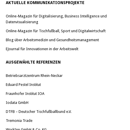
AKTUELLE KOMMUNIKATIONSPROJEKTE
Online-Magazin für Digitalisierung, Business Intelligence und
Datenvisualisierung
Online-Magazin für Tischfußball, Sport und Digitalwirtschaft
Blog über Arbeitsmedizin und Gesundheitsmanagement
EJournal für Innovationen in der Arbeitswelt
AUSGEWÄHLTE REFERENZEN
Betriebsarztzentrum Rhein-Neckar
Eduard Pestel Institut
Fraunhofer Institut IOA
Iodata GmbH
DTFB – Deutscher Tischfußballbund e.V.
Tremonia Trade
WorkInn GmbH & Co. KG