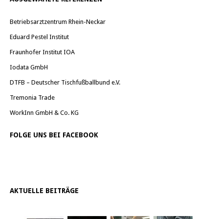
Betriebsarztzentrum Rhein-Neckar
Eduard Pestel Institut
Fraunhofer Institut IOA
Iodata GmbH
DTFB – Deutscher Tischfußballbund e.V.
Tremonia Trade
WorkInn GmbH & Co. KG
FOLGE UNS BEI FACEBOOK
AKTUELLE BEITRÄGE