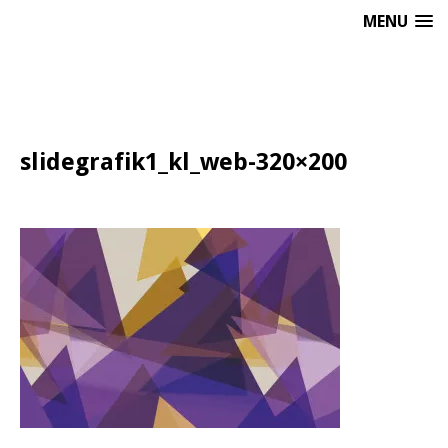
MENU
slidegrafik1_kl_web-320×200