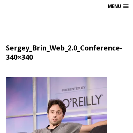
MENU
Sergey_Brin_Web_2.0_Conference-
340×340