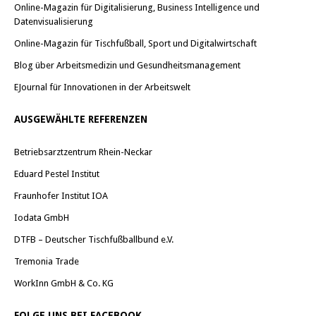
Online-Magazin für Digitalisierung, Business Intelligence und
Datenvisualisierung
Online-Magazin für Tischfußball, Sport und Digitalwirtschaft
Blog über Arbeitsmedizin und Gesundheitsmanagement
EJournal für Innovationen in der Arbeitswelt
AUSGEWÄHLTE REFERENZEN
Betriebsarztzentrum Rhein-Neckar
Eduard Pestel Institut
Fraunhofer Institut IOA
Iodata GmbH
DTFB – Deutscher Tischfußballbund e.V.
Tremonia Trade
WorkInn GmbH & Co. KG
FOLGE UNS BEI FACEBOOK