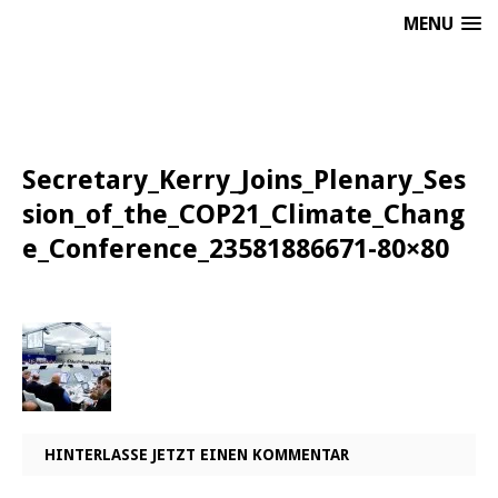
MENU
Secretary_Kerry_Joins_Plenary_Ses
sion_of_the_COP21_Climate_Chang
e_Conference_23581886671-80×80
HINTERLASSE JETZT EINEN KOMMENTAR