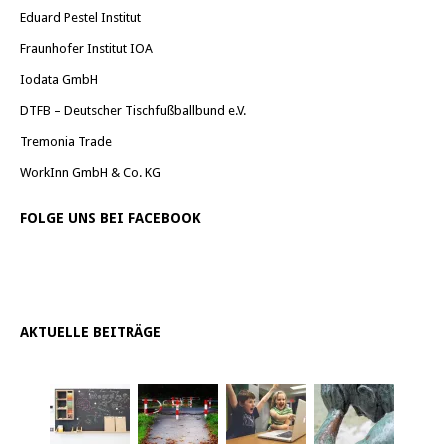
Eduard Pestel Institut
Fraunhofer Institut IOA
Iodata GmbH
DTFB – Deutscher Tischfußballbund e.V.
Tremonia Trade
WorkInn GmbH & Co. KG
FOLGE UNS BEI FACEBOOK
AKTUELLE BEITRÄGE