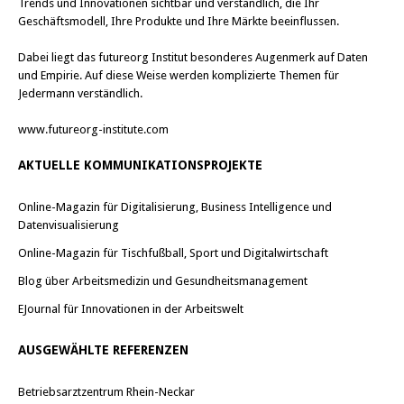
Trends und Innovationen sichtbar und verständlich, die Ihr
Geschäftsmodell, Ihre Produkte und Ihre Märkte beeinflussen.
Dabei liegt das futureorg Institut besonderes Augenmerk auf Daten
und Empirie. Auf diese Weise werden komplizierte Themen für
Jedermann verständlich.
www.futureorg-institute.com
AKTUELLE KOMMUNIKATIONSPROJEKTE
Online-Magazin für Digitalisierung, Business Intelligence und
Datenvisualisierung
Online-Magazin für Tischfußball, Sport und Digitalwirtschaft
Blog über Arbeitsmedizin und Gesundheitsmanagement
EJournal für Innovationen in der Arbeitswelt
AUSGEWÄHLTE REFERENZEN
Betriebsarztzentrum Rhein-Neckar