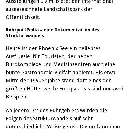
Ausstellungen u.v.m. bietet der international
ausgezeichnete Landschaftspark der
Öffentlichkeit.
RuhrpottPedia – eine Dokumentation des
Strukturwandels
Heute ist der Phoenix See ein beliebtes
Ausflugziel für Touristen, der neben
Bürokomplexe und Medizinzentren auch eine
bunte Gastronomie-Vielfalt anbietet. Bis etwa
Mitte der 1990er Jahre stand dort eines der
größten Hüttenwerke Europas. Das sind nur zwei
Beispiele.
An jedem Ort des Ruhrgebiets wurden die
Folgen des Strukturwandels auf sehr
unterschiedliche Weise gelöst. Davon kann man