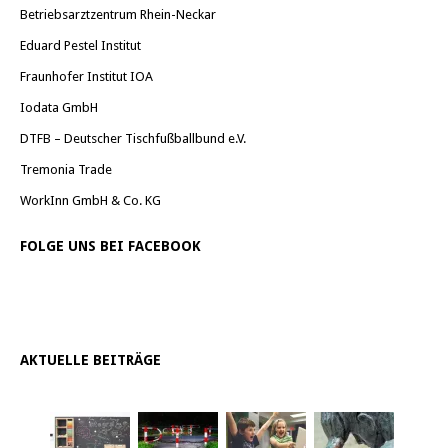
Betriebsarztzentrum Rhein-Neckar
Eduard Pestel Institut
Fraunhofer Institut IOA
Iodata GmbH
DTFB – Deutscher Tischfußballbund e.V.
Tremonia Trade
WorkInn GmbH & Co. KG
FOLGE UNS BEI FACEBOOK
AKTUELLE BEITRÄGE