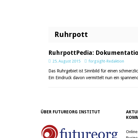
Ruhrpott
RuhrpottPedia: Dokumentatio
25. August 2015
forgsight-Redaktion
Das Ruhrgebiet ist Sinnbild für einen schmerzli
Ein Eindruck davon vermittelt nun ein spannend
ÜBER FUTUREORG INSTITUT
AKTU
KOMM
Online
Busine