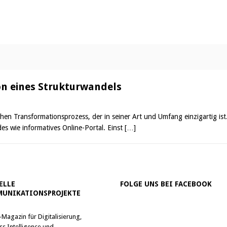
n eines Strukturwandels
chen Transformationsprozess, der in seiner Art und Umfang einzigartig ist
es wie informatives Online-Portal. Einst
[…]
ELLE
FOLGE UNS BEI FACEBOOK
UNIKATIONSPROJEKTE
-Magazin für Digitalisierung,
ss Intelligence und