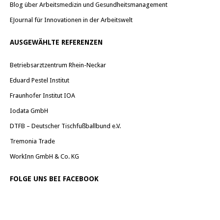
Blog über Arbeitsmedizin und Gesundheitsmanagement
EJournal für Innovationen in der Arbeitswelt
AUSGEWÄHLTE REFERENZEN
Betriebsarztzentrum Rhein-Neckar
Eduard Pestel Institut
Fraunhofer Institut IOA
Iodata GmbH
DTFB – Deutscher Tischfußballbund e.V.
Tremonia Trade
WorkInn GmbH & Co. KG
FOLGE UNS BEI FACEBOOK