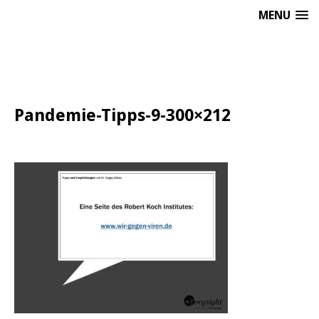
MENU
Pandemie-Tipps-9-300×212