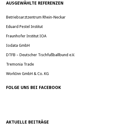
AUSGEWÄHLTE REFERENZEN
Betriebsarztzentrum Rhein-Neckar
Eduard Pestel Institut
Fraunhofer Institut IOA
Iodata GmbH
DTFB – Deutscher Tischfußballbund e.V.
Tremonia Trade
WorkInn GmbH & Co. KG
FOLGE UNS BEI FACEBOOK
AKTUELLE BEITRÄGE