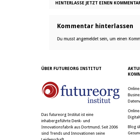
HINTERLASSE JETZT EINEN KOMMENTA
Kommentar hinterlassen
Du musst
angemeldet
sein, um einen Komm
ÜBER FUTUREORG INSTITUT
AKTU
KOMM
Online
Busine
Datenv
Online
Das
futureorg Institut
ist eine
Digital
inhabergeführte Denk- und
Blog ü
Innovationsfabrik aus Dortmund. Seit 2006
Gesun
sind Trends und Innovationen seine
Leidenschaft.