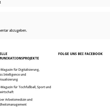
R
entar abzugeben.
ELLE
FOLGE UNS BEI FACEBOOK
UNIKATIONSPROJEKTE
-Magazin für Digitalisierung,
ss Intelligence und
isualisierung
-Magazin für Tischfußball, Sport und
wirtschaft
ber Arbeitsmedizin und
dheitsmanagement