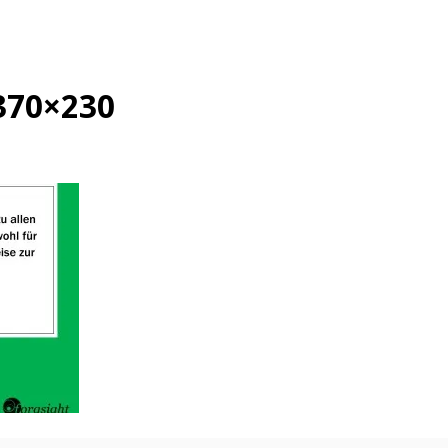
370×230