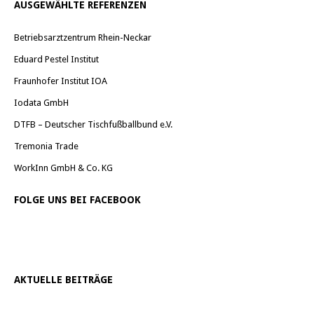
AUSGEWÄHLTE REFERENZEN
Betriebsarztzentrum Rhein-Neckar
Eduard Pestel Institut
Fraunhofer Institut IOA
Iodata GmbH
DTFB – Deutscher Tischfußballbund e.V.
Tremonia Trade
WorkInn GmbH & Co. KG
FOLGE UNS BEI FACEBOOK
AKTUELLE BEITRÄGE