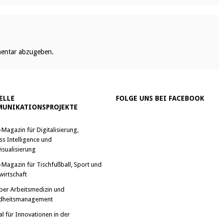
entar abzugeben.
ELLE
FOLGE UNS BEI FACEBOOK
UNIKATIONSPROJEKTE
-Magazin für Digitalisierung,
ss Intelligence und
isualisierung
-Magazin für Tischfußball, Sport und
wirtschaft
ber Arbeitsmedizin und
dheitsmanagement
al für Innovationen in der