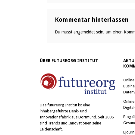
Kommentar hinterlassen
Du musst
angemeldet
sein, um einen Komm
ÜBER FUTUREORG INSTITUT
AKTU
KOMM
Online
Busine
Datenv
Online
Das
futureorg Institut
ist eine
Digital
inhabergeführte Denk- und
Blog ü
Innovationsfabrik aus Dortmund. Seit 2006
Gesun
sind Trends und Innovationen seine
Leidenschaft.
EJourn