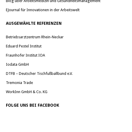
Blog über Arbeitsmedizin und Gesundheitsmanagement
EJournal für Innovationen in der Arbeitswelt
AUSGEWÄHLTE REFERENZEN
Betriebsarztzentrum Rhein-Neckar
Eduard Pestel Institut
Fraunhofer Institut IOA
Iodata GmbH
DTFB – Deutscher Tischfußballbund e.V.
Tremonia Trade
WorkInn GmbH & Co. KG
FOLGE UNS BEI FACEBOOK