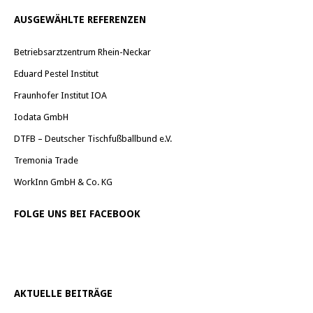
AUSGEWÄHLTE REFERENZEN
Betriebsarztzentrum Rhein-Neckar
Eduard Pestel Institut
Fraunhofer Institut IOA
Iodata GmbH
DTFB – Deutscher Tischfußballbund e.V.
Tremonia Trade
WorkInn GmbH & Co. KG
FOLGE UNS BEI FACEBOOK
AKTUELLE BEITRÄGE