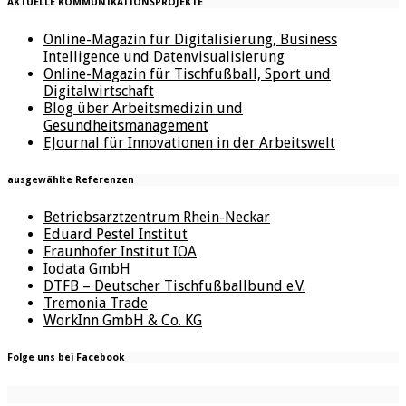
AKTUELLE KOMMUNIKATIONSPROJEKTE
Online-Magazin für Digitalisierung, Business
Intelligence und Datenvisualisierung
Online-Magazin für Tischfußball, Sport und
Digitalwirtschaft
Blog über Arbeitsmedizin und
Gesundheitsmanagement
EJournal für Innovationen in der Arbeitswelt
ausgewählte Referenzen
Betriebsarztzentrum Rhein-Neckar
Eduard Pestel Institut
Fraunhofer Institut IOA
Iodata GmbH
DTFB – Deutscher Tischfußballbund e.V.
Tremonia Trade
WorkInn GmbH & Co. KG
Folge uns bei Facebook