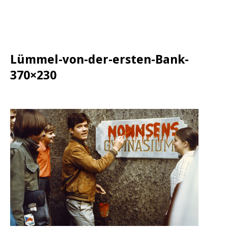
Lümmel-von-der-ersten-Bank-
370×230