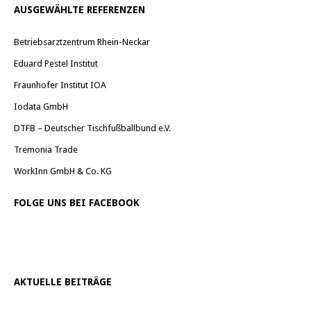
AUSGEWÄHLTE REFERENZEN
Betriebsarztzentrum Rhein-Neckar
Eduard Pestel Institut
Fraunhofer Institut IOA
Iodata GmbH
DTFB – Deutscher Tischfußballbund e.V.
Tremonia Trade
WorkInn GmbH & Co. KG
FOLGE UNS BEI FACEBOOK
AKTUELLE BEITRÄGE