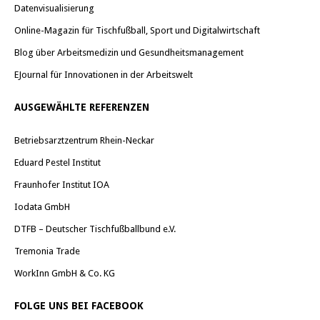
Datenvisualisierung
Online-Magazin für Tischfußball, Sport und Digitalwirtschaft
Blog über Arbeitsmedizin und Gesundheitsmanagement
EJournal für Innovationen in der Arbeitswelt
AUSGEWÄHLTE REFERENZEN
Betriebsarztzentrum Rhein-Neckar
Eduard Pestel Institut
Fraunhofer Institut IOA
Iodata GmbH
DTFB – Deutscher Tischfußballbund e.V.
Tremonia Trade
WorkInn GmbH & Co. KG
FOLGE UNS BEI FACEBOOK