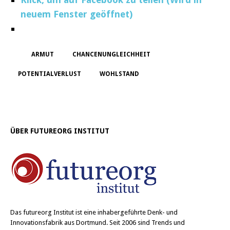
neuem Fenster geöffnet)
ARMUT
CHANCENUNGLEICHHEIT
POTENTIALVERLUST
WOHLSTAND
ÜBER FUTUREORG INSTITUT
Das
futureorg Institut
ist eine inhabergeführte Denk- und
Innovationsfabrik aus Dortmund. Seit 2006 sind Trends und