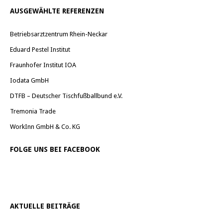
AUSGEWÄHLTE REFERENZEN
Betriebsarztzentrum Rhein-Neckar
Eduard Pestel Institut
Fraunhofer Institut IOA
Iodata GmbH
DTFB – Deutscher Tischfußballbund e.V.
Tremonia Trade
WorkInn GmbH & Co. KG
FOLGE UNS BEI FACEBOOK
AKTUELLE BEITRÄGE