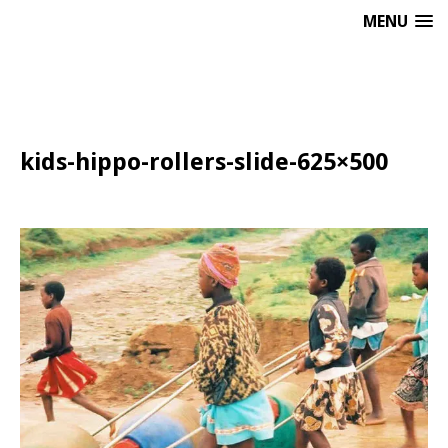
MENU
kids-hippo-rollers-slide-625×500