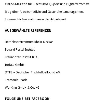
Online-Magazin für Tischfußball, Sport und Digitalwirtschaft
Blog über Arbeitsmedizin und Gesundheitsmanagement
EJournal für Innovationen in der Arbeitswelt
AUSGEWÄHLTE REFERENZEN
Betriebsarztzentrum Rhein-Neckar
Eduard Pestel Institut
Fraunhofer Institut IOA
Iodata GmbH
DTFB – Deutscher Tischfußballbund e.V.
Tremonia Trade
WorkInn GmbH & Co. KG
FOLGE UNS BEI FACEBOOK