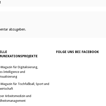
R
entar abzugeben.
ELLE
FOLGE UNS BEI FACEBOOK
UNIKATIONSPROJEKTE
-Magazin für Digitalisierung,
ss Intelligence und
isualisierung
-Magazin für Tischfußball, Sport und
wirtschaft
ber Arbeitsmedizin und
dheitsmanagement