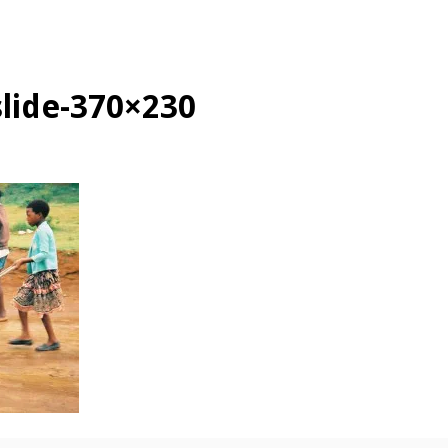
slide-370×230