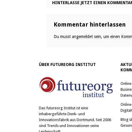
HINTERLASSE JETZT EINEN KOMMENTA
Kommentar hinterlassen
Du musst
angemeldet
sein, um einen Komm
ÜBER FUTUREORG INSTITUT
AKTU
KOMM
Online
Busine
Datenv
Online
Das
futureorg Institut
ist eine
Digital
inhabergeführte Denk- und
Blog ü
Innovationsfabrik aus Dortmund. Seit 2006
Gesun
sind Trends und Innovationen seine
Leidenschaft.