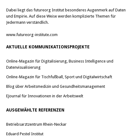
Dabei liegt das futureorg Institut besonderes Augenmerk auf Daten
und Empirie. Auf diese Weise werden komplizierte Themen für
Jedermann verständlich.
www.futureorg-institute.com
AKTUELLE KOMMUNIKATIONSPROJEKTE
Online-Magazin für Digitalisierung, Business Intelligence und
Datenvisualisierung
Online-Magazin für Tischfußball, Sport und Digitalwirtschaft
Blog über Arbeitsmedizin und Gesundheitsmanagement
EJournal für Innovationen in der Arbeitswelt
AUSGEWÄHLTE REFERENZEN
Betriebsarztzentrum Rhein-Neckar
Eduard Pestel Institut