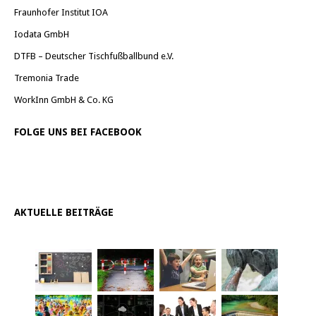
Fraunhofer Institut IOA
Iodata GmbH
DTFB – Deutscher Tischfußballbund e.V.
Tremonia Trade
WorkInn GmbH & Co. KG
FOLGE UNS BEI FACEBOOK
AKTUELLE BEITRÄGE