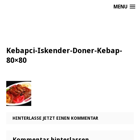
MENU
Kebapci-Iskender-Doner-Kebap-
80×80
HINTERLASSE JETZT EINEN KOMMENTAR
Kommentar hinterlassen