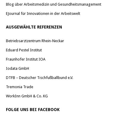
Blog über Arbeitsmedizin und Gesundheitsmanagement
EJournal für Innovationen in der Arbeitswelt
AUSGEWÄHLTE REFERENZEN
Betriebsarztzentrum Rhein-Neckar
Eduard Pestel Institut
Fraunhofer Institut IOA
Iodata GmbH
DTFB – Deutscher Tischfußballbund e.V.
Tremonia Trade
WorkInn GmbH & Co. KG
FOLGE UNS BEI FACEBOOK