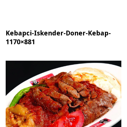
Kebapci-Iskender-Doner-Kebap-
1170×881