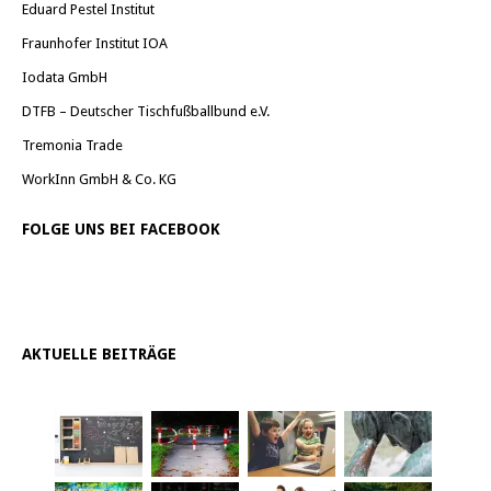
Eduard Pestel Institut
Fraunhofer Institut IOA
Iodata GmbH
DTFB – Deutscher Tischfußballbund e.V.
Tremonia Trade
WorkInn GmbH & Co. KG
FOLGE UNS BEI FACEBOOK
AKTUELLE BEITRÄGE