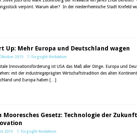
ungsstück verpönt. Warum aber? In der niederrheinische Stadt Krefeld 
rt Up: Mehr Europa und Deutschland wagen
 Oktober 2015
forgsight-Redaktion
gitale Innovationsförderung ist USA das Maß aller Dinge. Europa und Deu
ehen: mit der industriegeprägten Wirtschaftstradition des alten Kontine
chland und Europa haben
[…]
n Mooresches Gesetz: Technologie der Zukunft
ovation
uni 2015
forgsight-Redaktion