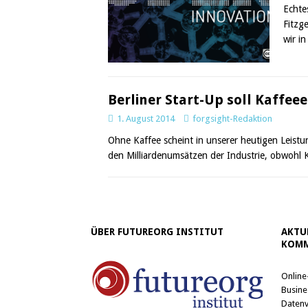
Echte
Fitzg
wir in
Berliner Start-Up soll Kaffeee
1. August 2014
forgsight-Redaktion
Ohne Kaffee scheint in unserer heutigen Leistu
den Milliardenumsätzen der Industrie, obwohl K
ÜBER FUTUREORG INSTITUT
AKTU
KOMM
Online
Busine
Datenv