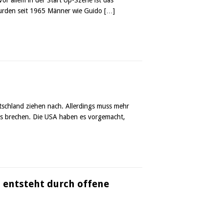
wurden seit 1965 Männer wie Guido
[…]
tschland ziehen nach. Allerdings muss mehr
nts brechen. Die USA haben es vorgemacht,
 entsteht durch offene