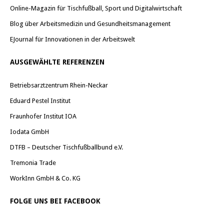
Online-Magazin für Tischfußball, Sport und Digitalwirtschaft
Blog über Arbeitsmedizin und Gesundheitsmanagement
EJournal für Innovationen in der Arbeitswelt
AUSGEWÄHLTE REFERENZEN
Betriebsarztzentrum Rhein-Neckar
Eduard Pestel Institut
Fraunhofer Institut IOA
Iodata GmbH
DTFB – Deutscher Tischfußballbund e.V.
Tremonia Trade
WorkInn GmbH & Co. KG
FOLGE UNS BEI FACEBOOK