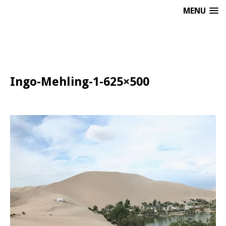
MENU
Ingo-Mehling-1-625×500