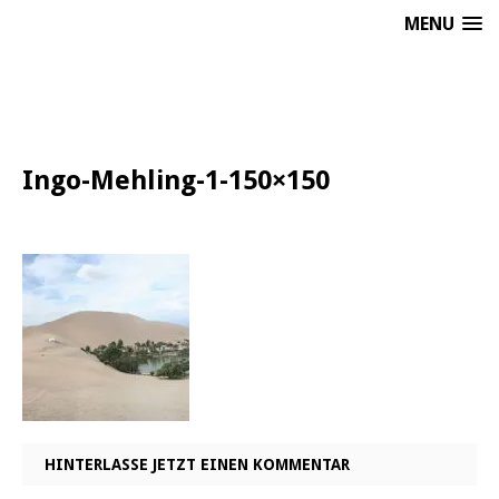
MENU
Ingo-Mehling-1-150×150
HINTERLASSE JETZT EINEN KOMMENTAR