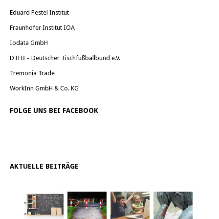
Eduard Pestel Institut
Fraunhofer Institut IOA
Iodata GmbH
DTFB – Deutscher Tischfußballbund e.V.
Tremonia Trade
WorkInn GmbH & Co. KG
FOLGE UNS BEI FACEBOOK
AKTUELLE BEITRÄGE