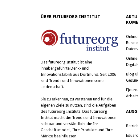
ÜBER FUTUREORG INSTITUT
AKTU
KOMM
Online
Busine
Datenv
Online
Das
futureorg Institut
ist eine
Digital
inhabergeführte Denk- und
Blog ü
Innovationsfabrik aus Dortmund. Seit 2006
Gesun
sind Trends und Innovationen seine
Leidenschaft.
EJourn
Arbeit
Sie zu erkennen, zu verstehen und für die
eigenen Ziele zu nutzen, sind die Aufgaben
des futureorg Instituts. Das futureorg
AUSG
Institut macht die Trends und Innovationen
sichtbar und verständlich, die Ihr
Betrie
Geschäftsmodell, Ihre Produkte und Ihre
Eduard 
Märkte beeinflussen.