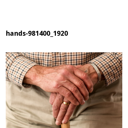
hands-981400_1920