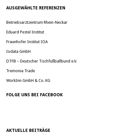
AUSGEWÄHLTE REFERENZEN
Betriebsarztzentrum Rhein-Neckar
Eduard Pestel Institut
Fraunhofer Institut IOA
Iodata GmbH
DTFB – Deutscher Tischfußballbund e.V.
Tremonia Trade
WorkInn GmbH & Co. KG
FOLGE UNS BEI FACEBOOK
AKTUELLE BEITRÄGE