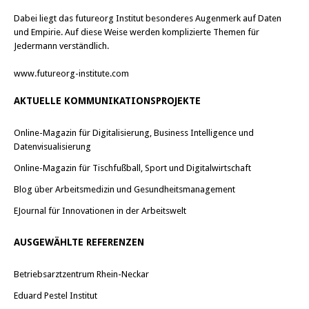
Dabei liegt das futureorg Institut besonderes Augenmerk auf Daten
und Empirie. Auf diese Weise werden komplizierte Themen für
Jedermann verständlich.
www.futureorg-institute.com
AKTUELLE KOMMUNIKATIONSPROJEKTE
Online-Magazin für Digitalisierung, Business Intelligence und
Datenvisualisierung
Online-Magazin für Tischfußball, Sport und Digitalwirtschaft
Blog über Arbeitsmedizin und Gesundheitsmanagement
EJournal für Innovationen in der Arbeitswelt
AUSGEWÄHLTE REFERENZEN
Betriebsarztzentrum Rhein-Neckar
Eduard Pestel Institut