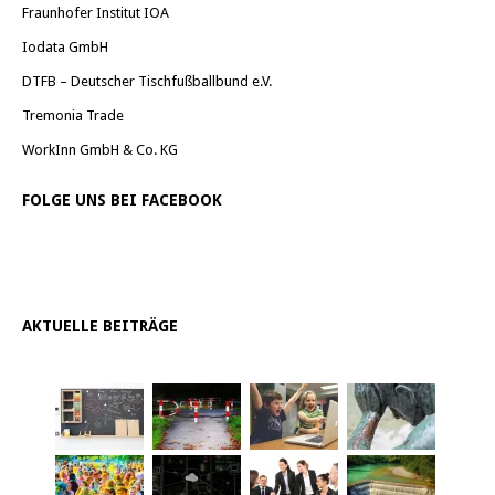
Fraunhofer Institut IOA
Iodata GmbH
DTFB – Deutscher Tischfußballbund e.V.
Tremonia Trade
WorkInn GmbH & Co. KG
FOLGE UNS BEI FACEBOOK
AKTUELLE BEITRÄGE